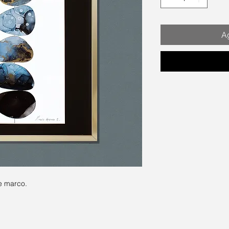
Ag
e marco.