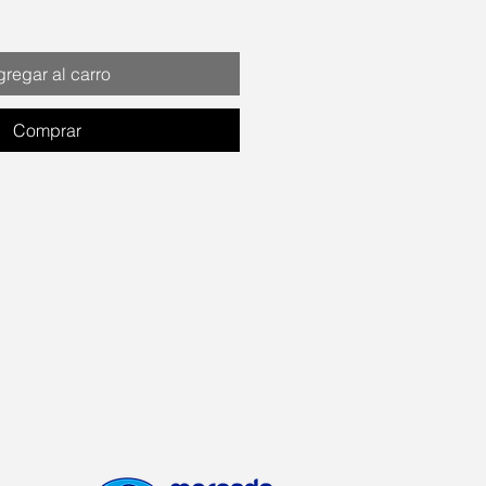
regar al carro
Comprar