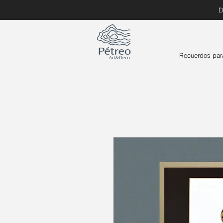
D
Recuerdos par