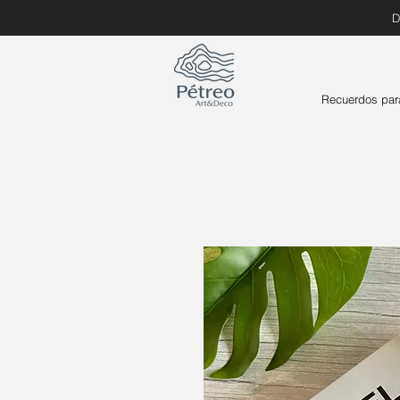
D
Recuerdos par