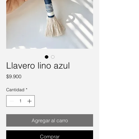
Llavero lino azul
Precio
$9.900
Cantidad
*
Agregar al carro
Comprar