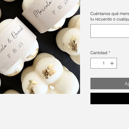
Cuéntanos qué mensa
tu recuerdo o cualqu
Cantidad
*
Ag