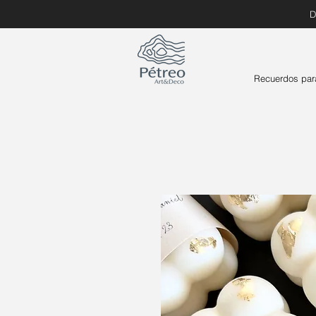
D
Recuerdos par