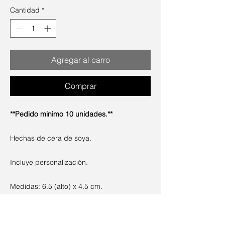
Cantidad
*
Agregar al carro
Comprar
**Pedido minimo 10 unidades.**
Hechas de cera de soya.
Incluye personalización.
Medidas: 6.5 (alto) x 4.5 cm.
*Nos pondremos en contacto para definir
el diseño y la fecha de entrega, esta no