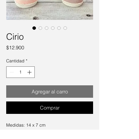
Cirio
Precio
$12.900
Cantidad
*
Agregar al carro
Comprar
Medidas: 14 x 7 cm
Puedes elegir entre los 9 diseños que