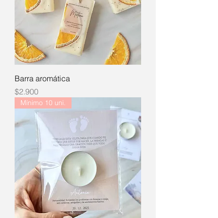
Barra aromática
Precio
$2.900
Mínimo 10 uni.