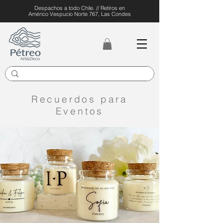
Despachos a todo Chile. // Retiros en
Américo Vespucio Norte 767, Las Condes
Recuerdos para
Eventos