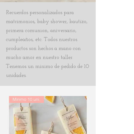
Recuerdos personalizados para
matrimonios, baby shower, bautizo,
primera comunion, aniversario,
cumpleaños, etc. Todos nuestros
productos son hechos a mano con
mucho amor en nuestro taller.
Tenemos un minimo de pedido de 10
unidades.
Mínimo 10 uni.