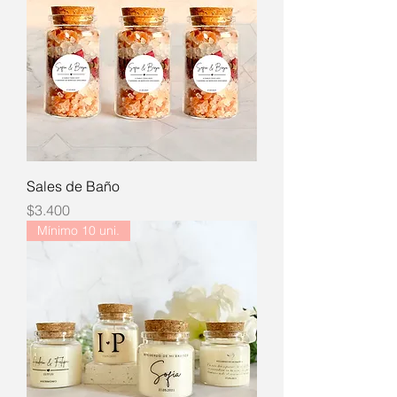
Sales de Baño
Precio
$3.400
Mínimo 10 uni.