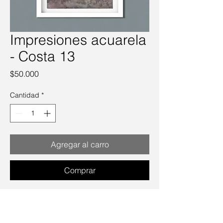
Impresiones acuarela
- Costa 13
Precio
$50.000
Cantidad
*
Agregar al carro
Comprar
43 x 53 cms. Precio incluye marco.