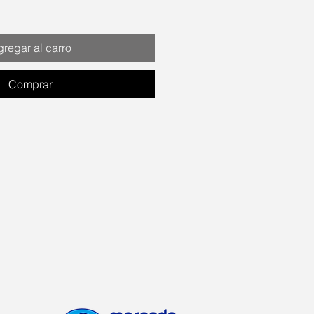
regar al carro
Comprar