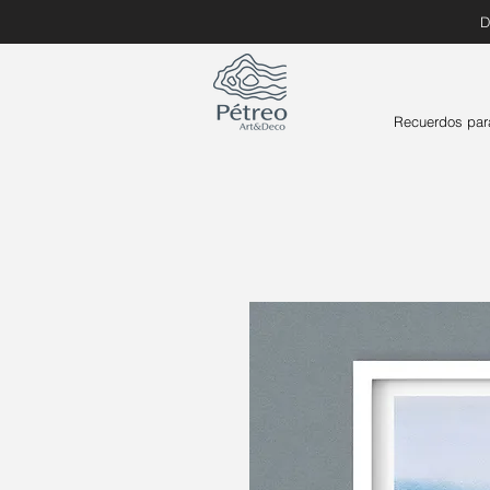
D
Recuerdos par