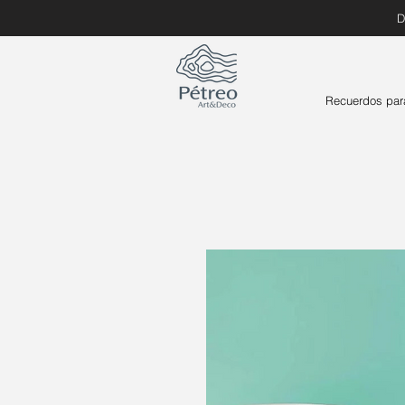
D
Recuerdos par