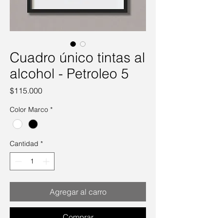
Cuadro único tintas al
alcohol - Petroleo 5
Precio
$115.000
Color Marco
*
Cantidad
*
Agregar al carro
Comprar