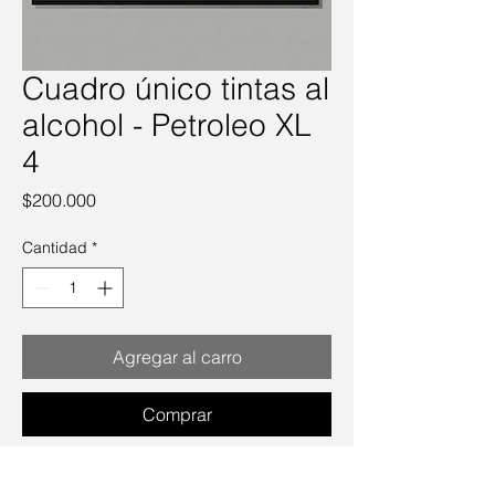
Cuadro único tintas al
alcohol - Petroleo XL
4
Precio
$200.000
Cantidad
*
Agregar al carro
Comprar
110 x 70 cms. Precio incluye marco.