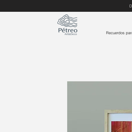
D
Recuerdos par