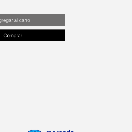
regar al carro
Comprar