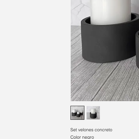
Set velones concreto
Color negro