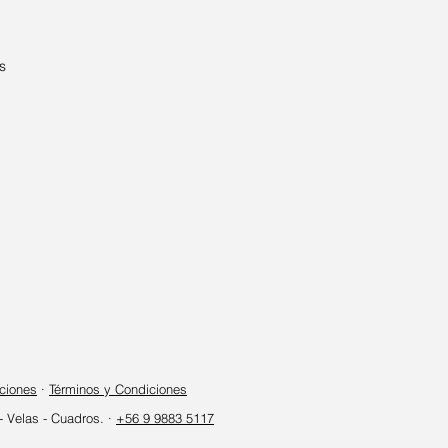
s
ciones
·
Términos y Condiciones
 Velas - Cuadros. ·
+56 9 9883 5117