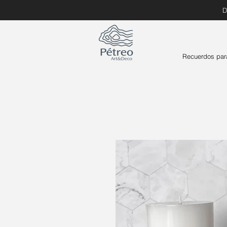
D
Recuerdos par